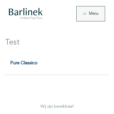
Ga
naar
Menu
de
inhoud
Test
Pure Classico
Wij zijn bereikbaar!