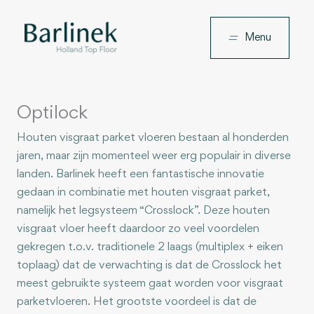
Ga
naar
Menu
de
inhoud
Optilock
Houten visgraat parket vloeren bestaan al honderden
jaren, maar zijn momenteel weer erg populair in diverse
landen. Barlinek heeft een fantastische innovatie
gedaan in combinatie met houten visgraat parket,
namelijk het legsysteem “Crosslock”. Deze houten
visgraat vloer heeft daardoor zo veel voordelen
gekregen t.o.v. traditionele 2 laags (multiplex + eiken
toplaag) dat de verwachting is dat de Crosslock het
meest gebruikte systeem gaat worden voor visgraat
parketvloeren. Het grootste voordeel is dat de