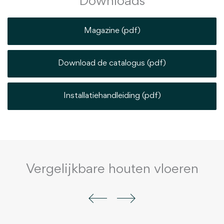
Downloads
Magazine (pdf)
Download de catalogus (pdf)
Installatiehandleiding (pdf)
Vergelijkbare houten vloeren