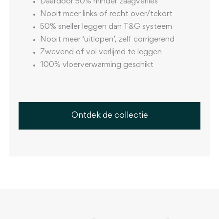
Daardoor 50% minder zaagverlies
Nooit meer links of recht over/tekort
50% sneller leggen dan T&G systeem
Nooit meer ‘uitlopen’, zelf corrigerend
Zwevend of vol verlijmd te leggen
100% vloerverwarming geschikt
Ontdek de collectie