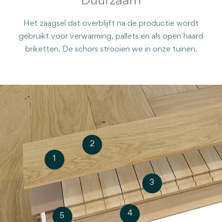
Duurzaam
Het zaagsel dat overblijft na de productie wordt
gebruikt voor verwarming, pallets en als open haard
briketten. De schors strooien we in onze tuinen.
2
1
3
4
5