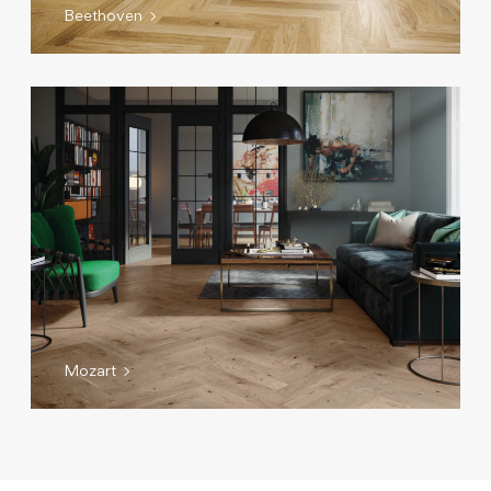
Beethoven
Mozart