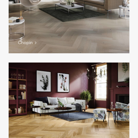
Chopin