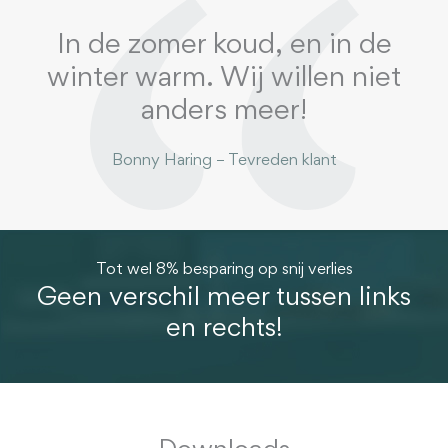
In de zomer koud, en in de
winter
warm. Wij willen niet
anders meer!
Bonny Haring – Tevreden klant
Tot wel 8% besparing op snij verlies
Geen verschil meer tussen links
en rechts!