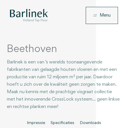
Ga
naar
Menu
de
inhoud
Beethoven
Barlinek is een van ’s werelds toonaangevende
fabrikanten van gelaagde houten vloeren en met een
productie van ruim 12 miljoem m² per jaar. Daardoor
hoeft u zich over de kwaliteit geen zorgen te maken.
Maak nu kennis met de prachtige visgraat collectie
met het innoverende CrossLock systeem… geen linkse
en rechtse planken meer!
Impressie
Specificaties
Downloads