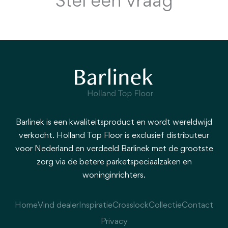
Stel een vraag
Barlinek is een kwaliteitsproduct en wordt wereldwijd
verkocht. Holland Top Floor is exclusief distributeur
voor Nederland en verdeeld Barlinek met de grootste
zorg via de betere parketspeciaalzaken en
woninginrichters.
Home
Vind dealer
Inspiratie
Crosslock
Collectie
Contact
Privacy