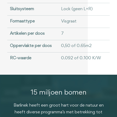
Sluitsysteem
Lock (geen L+R)
Formaattype
Visgraat
Artikelen per doos
7
Oppervlakte per doos
0,50 of 0.65m2
RC-waarde
0.092 of 0.100 K/W
15 miljoen bomen
Barlinek heeft een groot hart voor de natuur en
heeft diverse programma’s met betrekking tot