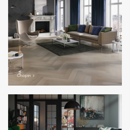
Chopin