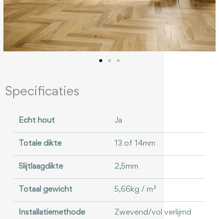
Specificaties
Echt hout
Ja
Totale dikte
13 of 14mm
Slijtlaagdikte
2,5mm
Totaal gewicht
5,66kg / m²
Installatiemethode
Zwevend/vol verlijmd