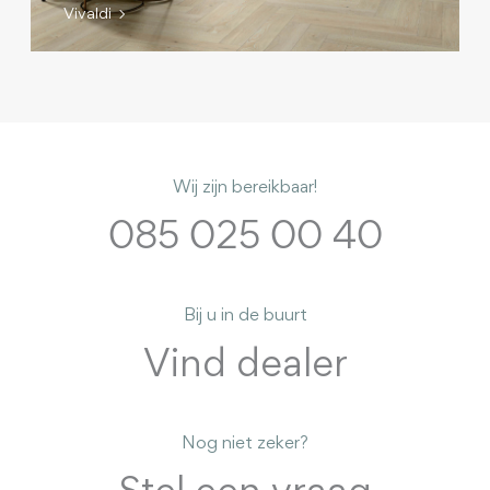
Vivaldi
Wij zijn bereikbaar!
085 025 00 40
Bij u in de buurt
Vind dealer
Nog niet zeker?